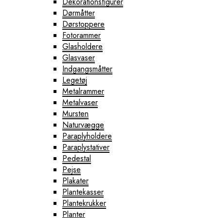
Dekorationsfigurer
Dørmåtter
Dørstoppere
Fotorammer
Glasholdere
Glasvaser
Indgangsmåtter
Legetøj
Metalrammer
Metalvaser
Mursten
Naturvægge
Paraplyholdere
Paraplystativer
Pedestal
Pejse
Plakater
Plantekasser
Plantekrukker
Planter