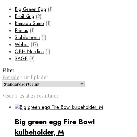
Big Green Egg
(1)
Broil King
(2)
Kamado Sumo
(1)
Primus
(1)
Stabilotherm
(1)
Weber
(17)
OBH Nordica
(1)
SAGE
(3)
Filter
Forside
/
Grillplader
Viser 1–25 af 27 resultater
Big green egg Fire Bowl
kulbeholder, M