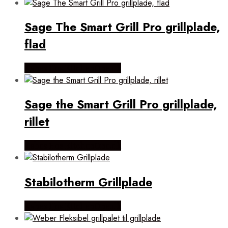
Sage The Smart Grill Pro grillplade,
flad
Købes Hos KitchenOne.dk
Sage the Smart Grill Pro grillplade,
rillet
Købes Hos KitchenOne.dk
Stabilotherm Grillplade
Købes Hos KitchenOne.dk