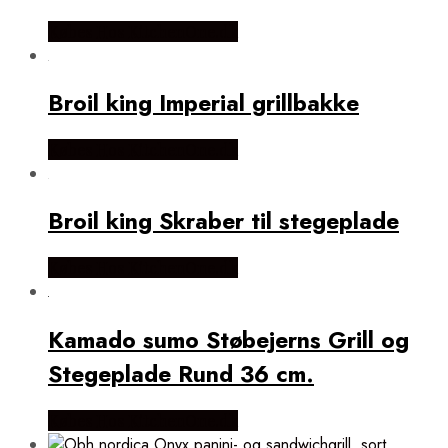
Købes Hos KitchenOne.dk
Broil king Imperial grillbakke
Købes Hos KitchenOne.dk
Broil king Skraber til stegeplade
Købes Hos KitchenOne.dk
Kamado sumo Støbejerns Grill og
Stegeplade Rund 36 cm.
Købes Hos KitchenOne.dk