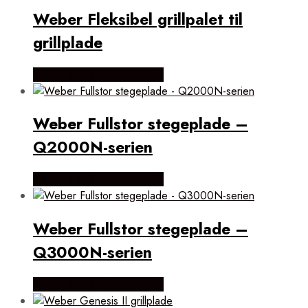
Weber Fleksibel grillpalet til
grillplade
Købes Hos KitchenOne.dk
Weber Fullstor stegeplade –
Q2000N-serien
Købes Hos KitchenOne.dk
Weber Fullstor stegeplade –
Q3000N-serien
Købes Hos KitchenOne.dk