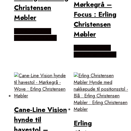
Mørkegrå –
Christensen
Focus : Erling
Møbler
Christensen
Købes Hos Erling
Møbler
Christensen Møbler
Købes Hos Erling
Christensen Møbler
Cane-Line Vision
hynde til
Erling
havestol –