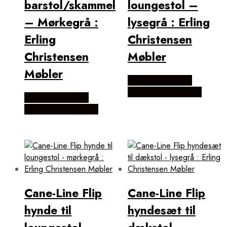
barstol/skammel
loungestol –
– Mørkegrå :
lysegrå : Erling
Erling
Christensen
Christensen
Møbler
Møbler
Købes Hos Erling
Christensen Møbler
Købes Hos Erling
Christensen Møbler
Cane-Line Flip
Cane-Line Flip
hynde til
hyndesæt til