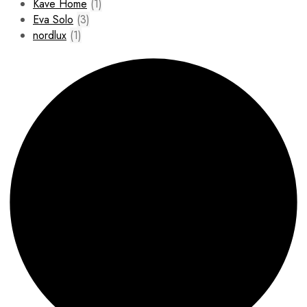
Kave Home
(1)
Eva Solo
(3)
nordlux
(1)