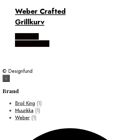
Weber Crafted
Grillkurv
Købes Hos
KitchenOne.dk
© Designfund
×
Brand
Broil King
(1)
Muurikka
(1)
Weber
(1)