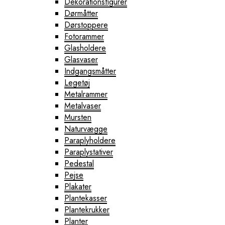
Dekorationsfigurer
Dørmåtter
Dørstoppere
Fotorammer
Glasholdere
Glasvaser
Indgangsmåtter
Legetøj
Metalrammer
Metalvaser
Mursten
Naturvægge
Paraplyholdere
Paraplystativer
Pedestal
Pejse
Plakater
Plantekasser
Plantekrukker
Planter