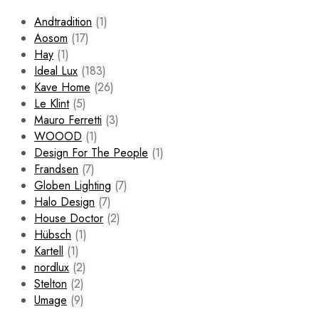
Andtradition
(1)
Aosom
(17)
Hay
(1)
Ideal Lux
(183)
Kave Home
(26)
Le Klint
(5)
Mauro Ferretti
(3)
WOOOD
(1)
Design For The People
(1)
Frandsen
(7)
Globen Lighting
(7)
Halo Design
(7)
House Doctor
(2)
Hübsch
(1)
Kartell
(1)
nordlux
(2)
Stelton
(2)
Umage
(9)