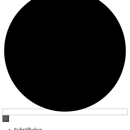
×
Boligtilbehør