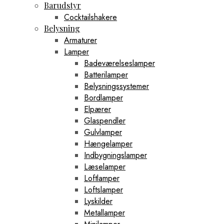
Barudstyr
Cocktailshakere
Belysning
Armaturer
Lamper
Badeværelseslamper
Batterilamper
Belysningssystemer
Bordlamper
Elpærer
Glaspendler
Gulvlamper
Hængelamper
Indbygningslamper
Læselamper
Loftlamper
Loftslamper
Lyskilder
Metallamper