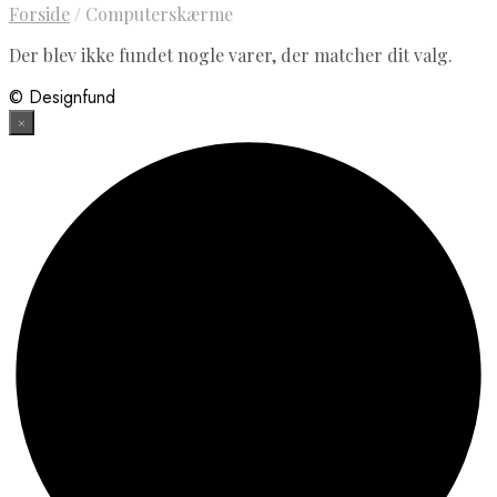
Forside
/
Computerskærme
Der blev ikke fundet nogle varer, der matcher dit valg.
© Designfund
×