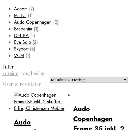
Aosom
(7)
Mistral
(1)
Audo Copenhagen
(2)
Brabantia
(1)
DEUBA
(1)
Eva Solo
(2)
Skyport
(3)
VCM
(1)
Filter
Forside
/
Vægbeslag
Viser 19 resultater
Audo
Copenhagen
Audo
Frame 35 inkl. 2