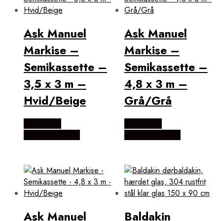
Ask Manuel
Ask Manuel
Markise –
Markise –
Semikassette –
Semikassette –
3,5 x 3 m –
4,8 x 3 m –
Hvid/Beige
Grå/Grå
Købes Hos
Købes Hos
Havemøbelland
Havemøbelland
Ask Manuel
Baldakin