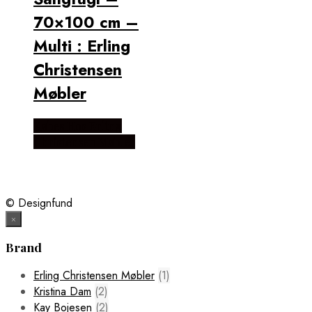
70×100 cm –
Multi : Erling
Christensen
Møbler
Købes Hos Erling
Christensen Møbler
© Designfund
×
Brand
Erling Christensen Møbler
(1)
Kristina Dam
(2)
Kay Bojesen
(2)