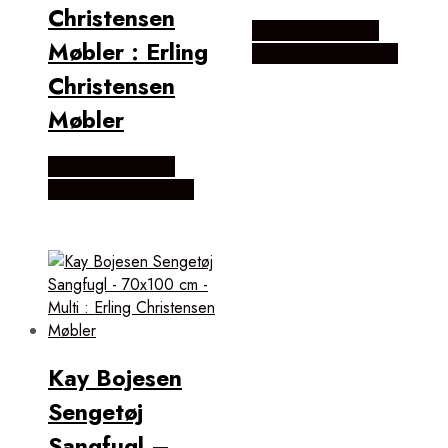
Christensen
Købes Hos Erling
Møbler : Erling
Christensen Møbler
Christensen
Møbler
Købes Hos Erling
Christensen Møbler
Kay Bojesen
Sengetøj
Sangfugl –