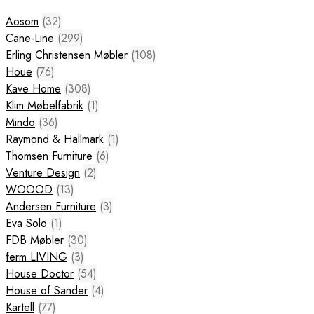
Aosom
(32)
Cane-Line
(299)
Erling Christensen Møbler
(108)
Houe
(76)
Kave Home
(308)
Klim Møbelfabrik
(1)
Mindo
(36)
Raymond & Hallmark
(1)
Thomsen Furniture
(6)
Venture Design
(2)
WOOOD
(13)
Andersen Furniture
(3)
Eva Solo
(1)
FDB Møbler
(30)
ferm LIVING
(3)
House Doctor
(54)
House of Sander
(4)
Kartell
(77)