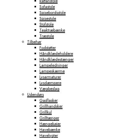
Rattanstole
Sofastole
Spisebordsstole
Spisestole
Stofstole
Teaktræbænke
Træstole
Tilbehør
Fodstøtter
Håndklædeholdere
Håndklædestænger
Lampeledninger
Lampeskærme
Lysarmaturer
Lysdæmpere
Vægbeslag
Udendørs
Gasflasker
Grillhandsker
Grillkul
Grilltænger
Hængekøjer
Havebænke
Havelygter