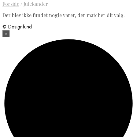
Forside
/
Julekander
Der blev ikke fundet nogle varer, der matcher dit valg.
© Designfund
×