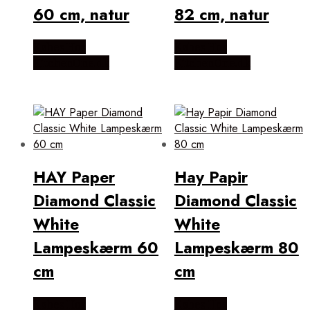
60 cm, natur
82 cm, natur
Købes Hos
Købes Hos
KitchenOne.dk
KitchenOne.dk
HAY Paper
Hay Papir
Diamond Classic
Diamond Classic
White
White
Lampeskærm 60
Lampeskærm 80
cm
cm
Købes Hos
Købes Hos