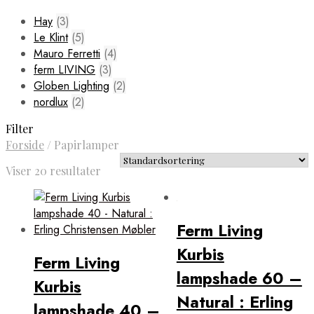
Hay
(3)
Le Klint
(5)
Mauro Ferretti
(4)
ferm LIVING
(3)
Globen Lighting
(2)
nordlux
(2)
Filter
Forside
/
Papirlamper
Viser 20 resultater
Ferm Living
Kurbis
Ferm Living
lampshade 60 –
Kurbis
Natural : Erling
lampshade 40 –