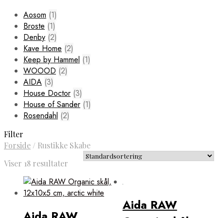
Aosom
(1)
Broste
(1)
Denby
(2)
Kave Home
(2)
Keep by Hammel
(1)
WOOOD
(2)
AIDA
(3)
House Doctor
(3)
House of Sander
(1)
Rosendahl
(2)
Filter
Forside
/
Rustikke Skabe
Viser 18 resultater
Aida RAW
Aida RAW