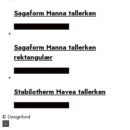
Sagaform Hanna tallerken
Købes Hos KitchenOne.dk
Sagaform Hanna tallerken
rektangulær
Købes Hos KitchenOne.dk
Stabilotherm Havea tallerken
Købes Hos KitchenOne.dk
© Designfund
×