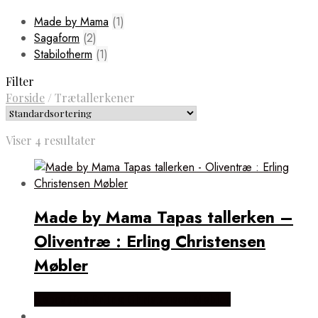
Made by Mama
(1)
Sagaform
(2)
Stabilotherm
(1)
Filter
Forside
/
Trætallerkener
Viser 4 resultater
Made by Mama Tapas tallerken –
Oliventræ : Erling Christensen
Møbler
Købes Hos Erling Christensen Møbler