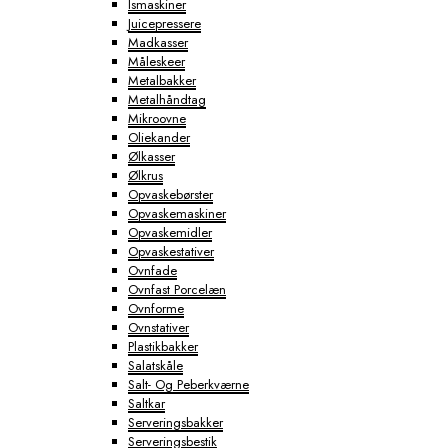
Ismaskiner
Juicepressere
Madkasser
Måleskeer
Metalbakker
Metalhåndtag
Mikroovne
Oliekander
Ølkasser
Ølkrus
Opvaskebørster
Opvaskemaskiner
Opvaskemidler
Opvaskestativer
Ovnfade
Ovnfast Porcelæn
Ovnforme
Ovnstativer
Plastikbakker
Salatskåle
Salt- Og Peberkværne
Saltkar
Serveringsbakker
Serveringsbestik