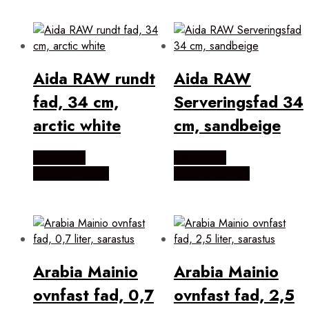
Aida RAW rundt
Aida RAW
fad, 34 cm,
Serveringsfad 34
arctic white
cm, sandbeige
Købes Hos
Købes Hos
KitchenOne.dk
KitchenOne.dk
Arabia Mainio
Arabia Mainio
ovnfast fad, 0,7
ovnfast fad, 2,5