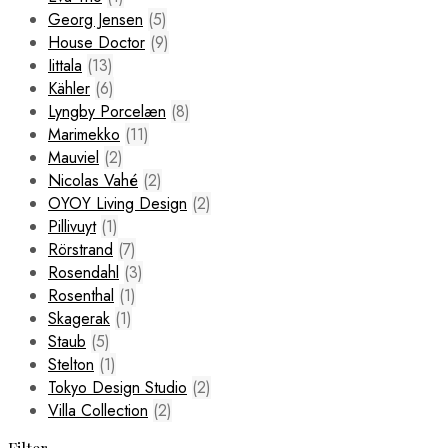
Georg Jensen
(5)
House Doctor
(9)
Iittala
(13)
Kähler
(6)
Lyngby Porcelæn
(8)
Marimekko
(11)
Mauviel
(2)
Nicolas Vahé
(2)
OYOY Living Design
(2)
Pillivuyt
(1)
Rörstrand
(7)
Rosendahl
(3)
Rosenthal
(1)
Skagerak
(1)
Staub
(5)
Stelton
(1)
Tokyo Design Studio
(2)
Villa Collection
(2)