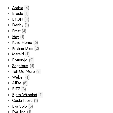
Arabia
(4)
Broste
(1)
BYON
(4)
Denby
(1)
Ernst
(4)
Hay
(1)
Kave Home
(5)
Kristina Dam
(2)
Mareld
(1)
PotteryJo
(2)
Sagaform
(4)
Tell Me More
(3)
Weber
(1)
AIDA
(8)
BITZ
(3)
Bjørn Wiinblad
(1)
Costa Nova
(1)
Eva Solo
(3)
Eva Trio
(1)