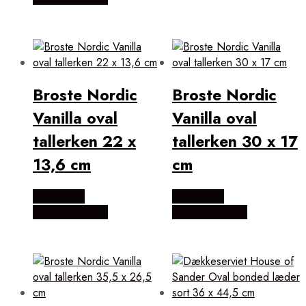
Broste Nordic
Broste Nordic
Vanilla oval
Vanilla oval
tallerken 22 x
tallerken 30 x 17
13,6 cm
cm
Købes Hos
Købes Hos
KitchenOne.dk
KitchenOne.dk