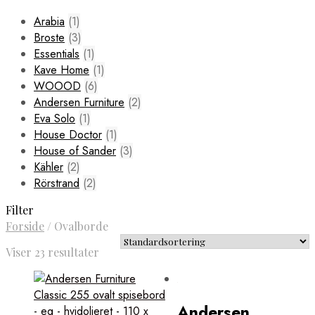
Arabia
(1)
Broste
(3)
Essentials
(1)
Kave Home
(1)
WOOOD
(6)
Andersen Furniture
(2)
Eva Solo
(1)
House Doctor
(1)
House of Sander
(3)
Kähler
(2)
Rörstrand
(2)
Filter
Forside
/
Ovalborde
Viser 23 resultater
Andersen