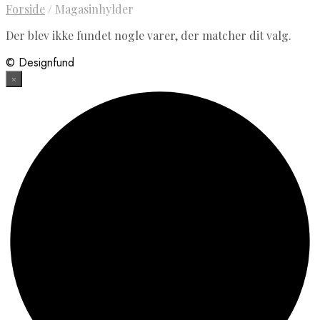
Forside
/
Magasinhylder
Der blev ikke fundet nogle varer, der matcher dit valg.
© Designfund
×