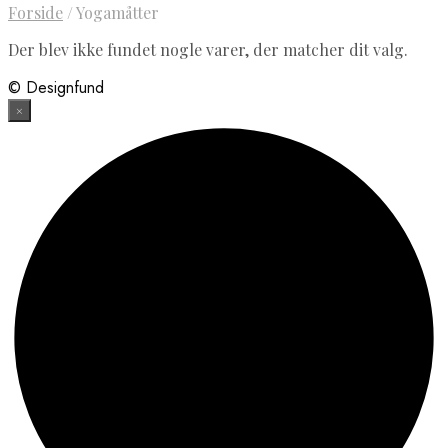
Forside
/
Yogamåtter
Der blev ikke fundet nogle varer, der matcher dit valg.
© Designfund
×