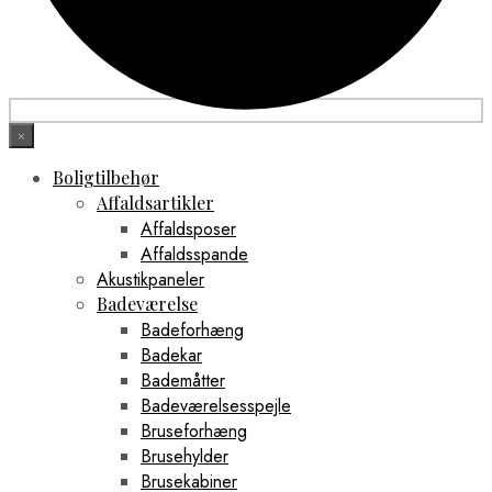
×
Boligtilbehør
Affaldsartikler
Affaldsposer
Affaldsspande
Akustikpaneler
Badeværelse
Badeforhæng
Badekar
Bademåtter
Badeværelsesspejle
Bruseforhæng
Brusehylder
Brusekabiner