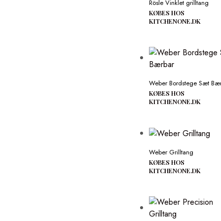
Rösle Vinklet grilltang
KØBES HOS
KITCHENONE.DK
Weber Bordstege Sæt Bæ
KØBES HOS
KITCHENONE.DK
Weber Grilltang
KØBES HOS
KITCHENONE.DK