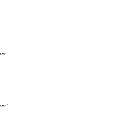
ssæt
sæt 3