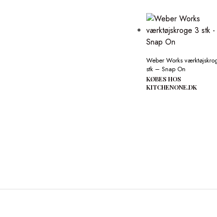
Weber Works værktøjskro
stk – Snap On
KØBES HOS
KITCHENONE.DK