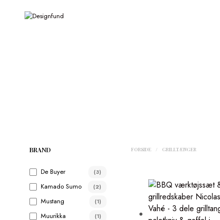
BRAND
FORSIDE
/
GRILLTÆNGER
De Buyer
(3)
Kamado Sumo
(2)
Mustang
(1)
Muurikka
(1)