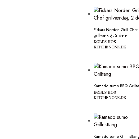
Fiskars Norden Grill Chef
grillværktøj, 2 dele
KØBES HOS
KITCHENONE.DK
Kamado sumo BBQ Grillt
KØBES HOS
KITCHENONE.DK
Kamado sumo Grillristtan