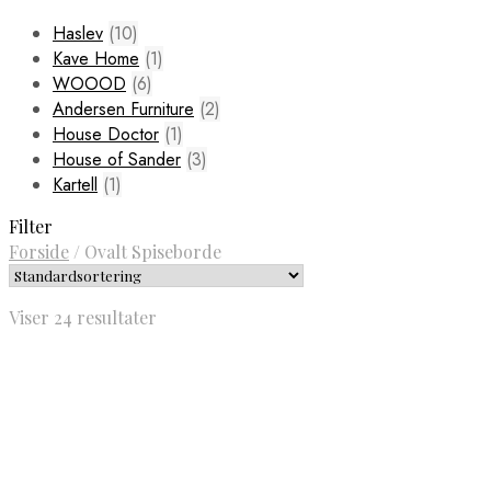
Haslev
(10)
Kave Home
(1)
WOOOD
(6)
Andersen Furniture
(2)
House Doctor
(1)
House of Sander
(3)
Kartell
(1)
Filter
Forside
/
Ovalt Spiseborde
Viser 24 resultater