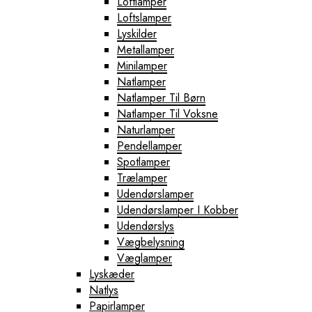
Loftlamper
Loftslamper
Lyskilder
Metallamper
Minilamper
Natlamper
Natlamper Til Børn
Natlamper Til Voksne
Naturlamper
Pendellamper
Spotlamper
Trælamper
Udendørslamper
Udendørslamper I Kobber
Udendørslys
Vægbelysning
Væglamper
Lyskæder
Natlys
Papirlamper