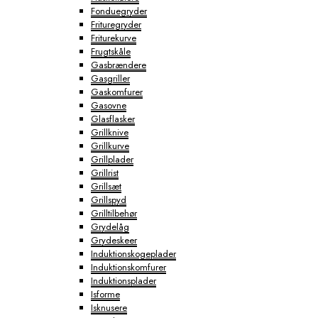
Fonduegryder
Frituregryder
Friturekurve
Frugtskåle
Gasbrændere
Gasgriller
Gaskomfurer
Gasovne
Glasflasker
Grillknive
Grillkurve
Grillplader
Grillrist
Grillsæt
Grillspyd
Grilltilbehør
Grydelåg
Grydeskeer
Induktionskogeplader
Induktionskomfurer
Induktionsplader
Isforme
Isknusere