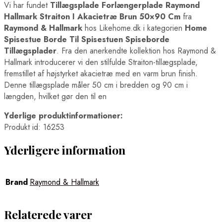
Vi har fundet
Tillægsplade Forlængerplade Raymond
Hallmark Straiton I Akacietræ Brun 50×90 Cm
fra
Raymond & Hallmark
hos Likehome.dk i kategorien
Home
Spisestue Borde Til Spisestuen Spiseborde
Tillægsplader
. Fra den anerkendte kollektion hos Raymond &
Hallmark introducerer vi den stilfulde Straiton-tillægsplade,
fremstillet af højstyrket akacietræ med en varm brun finish.
Denne tillægsplade måler 50 cm i bredden og 90 cm i
længden, hvilket gør den til en
Yderlige produktinformationer:
Produkt id: 16253
Yderligere information
Brand
Raymond & Hallmark
Relaterede varer