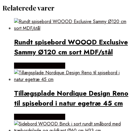
Relaterede varer
Rundt spisebord WOOOD Exclusive
Sammy Ø120 cm sort MDF/stål
Købes Hos Likehome.dk
Tillægsplade Nordique Design Reno
til spisebord i natur egetræ 45 cm
Købes Hos Likehome.dk