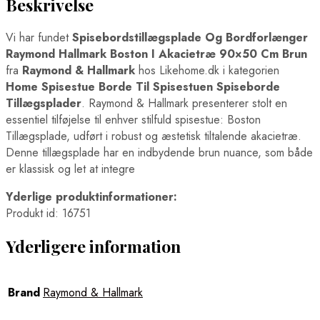
Beskrivelse
Vi har fundet
Spisebordstillægsplade Og Bordforlænger
Raymond Hallmark Boston I Akacietræ 90×50 Cm Brun
fra
Raymond & Hallmark
hos Likehome.dk i kategorien
Home Spisestue Borde Til Spisestuen Spiseborde
Tillægsplader
. Raymond & Hallmark presenterer stolt en
essentiel tilføjelse til enhver stilfuld spisestue: Boston
Tillægsplade, udført i robust og æstetisk tiltalende akacietræ.
Denne tillægsplade har en indbydende brun nuance, som både
er klassisk og let at integre
Yderlige produktinformationer:
Produkt id: 16751
Yderligere information
Brand
Raymond & Hallmark