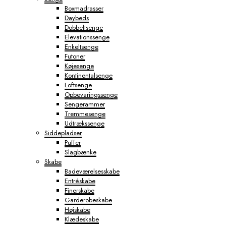
Boxmadrasser
Daybeds
Dobbeltsenge
Elevationssenge
Enkeltsenge
Futoner
Køjesenge
Kontinentalsenge
Loftsenge
Opbevaringssenge
Sengerammer
Tremmesenge
Udtrækssenge
Siddepladser
Puffer
Slagbænke
Skabe
Badeværelsesskabe
Entréskabe
Finerskabe
Garderobeskabe
Højskabe
Klædeskabe