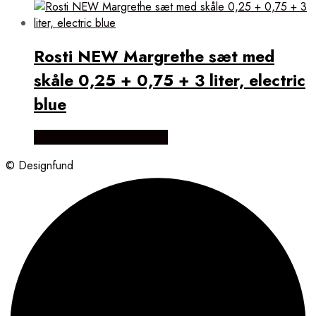
Rosti NEW Margrethe sæt med
skåle 0,25 + 0,75 + 3 liter, electric
blue
Købes Hos KitchenOne.dk
© Designfund