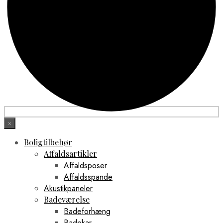
×
Boligtilbehør
Affaldsartikler
Affaldsposer
Affaldsspande
Akustikpaneler
Badeværelse
Badeforhæng
Badekar