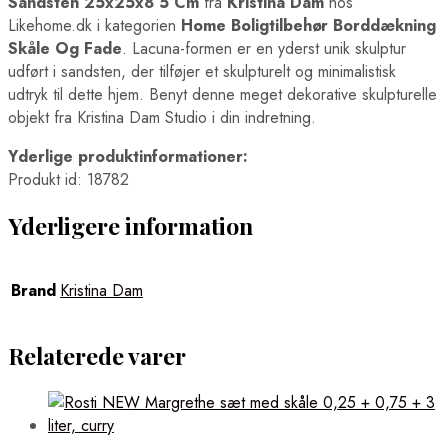
Sandsten 25x25x8 5 Cm
fra
Kristina Dam
hos
Likehome.dk i kategorien
Home Boligtilbehør Borddækning
Skåle Og Fade
. Lacuna-formen er en yderst unik skulptur
udført i sandsten, der tilføjer et skulpturelt og minimalistisk
udtryk til dette hjem. Benyt denne meget dekorative skulpturelle
objekt fra Kristina Dam Studio i din indretning.
Yderlige produktinformationer:
Produkt id: 18782
Yderligere information
Brand
Kristina Dam
Relaterede varer