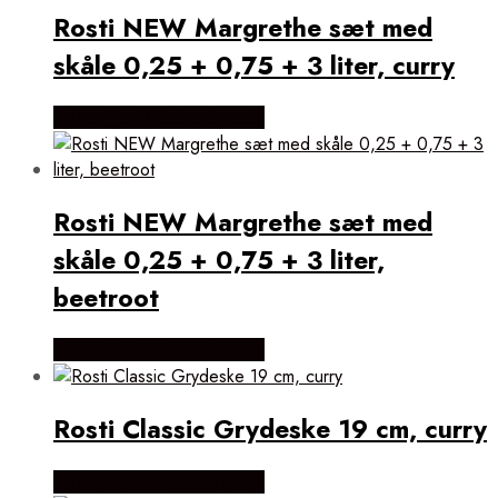
Rosti NEW Margrethe sæt med
skåle 0,25 + 0,75 + 3 liter, curry
Købes Hos KitchenOne.dk
Rosti NEW Margrethe sæt med
skåle 0,25 + 0,75 + 3 liter,
beetroot
Købes Hos KitchenOne.dk
Rosti Classic Grydeske 19 cm, curry
Købes Hos KitchenOne.dk