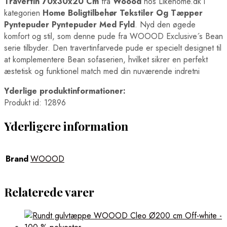
Travertin 70x30x20 Cm
fra
Woood
hos Likehome.dk i
kategorien
Home Boligtilbehør Tekstiler Og Tæpper
Pyntepuder Pyntepuder Med Fyld
. Nyd den øgede
komfort og stil, som denne pude fra WOOOD Exclusive´s Bean
serie tilbyder. Den travertinfarvede pude er specielt designet til
at komplementere Bean sofaserien, hvilket sikrer en perfekt
æstetisk og funktionel match med din nuværende indretni
Yderlige produktinformationer:
Produkt id: 12896
Yderligere information
Brand
WOOOD
Relaterede varer