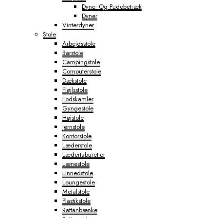
Dyne- Og Pudebetræk
Dyner
Vinterdyner
Stole
Arbejdsstole
Barstole
Campingstole
Computerstole
Dækstole
Fløjlsstole
Fodskamler
Gyngestole
Højstole
Jernstole
Kontorstole
Læderstole
Lædertaburetter
Lænestole
Linnedstole
Loungestole
Metalstole
Plastikstole
Rattanbænke