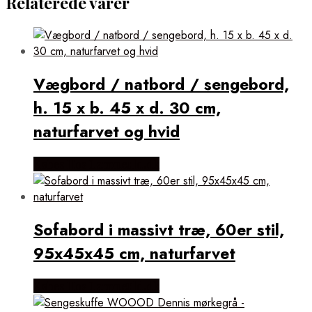
Relaterede varer
Vægbord / natbord / sengebord,
h. 15 x b. 45 x d. 30 cm,
naturfarvet og hvid
Købes Hos Lammeuld.dk
Sofabord i massivt træ, 60er stil,
95x45x45 cm, naturfarvet
Købes Hos Lammeuld.dk