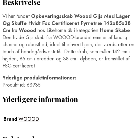
Beskrivelse
Vi har fundet
Opbevaringsskab Woood Gijs Med Låger
Og Skuffe Hvidt Fsc Certificeret Fyrretræ 142x85x38
Cm
fra
Woood
hos Likehome.dk i kategorien
Home Skabe
.
Den hvide Gijs skab fra WOOOD-brandet emmer af landlig
charme og robusthed, ideel til ethvert hjem, der værdsætter en
touch af bondegårdsæstetik. Dette skab, som måler 142 cm i
højden, 85 cm i bredden og 38 cm i dybden, er fremstillet af
FSC-certificeret
Yderlige produktinformationer:
Produkt id: 63935
Yderligere information
Brand
WOOOD