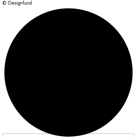
© Designfund