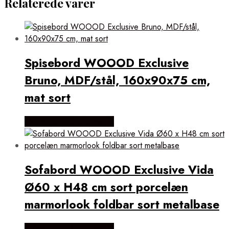
Relaterede varer
Spisebord WOOOD Exclusive
Bruno, MDF/stål, 160x90x75 cm,
mat sort
Købes Hos Likehome.dk
Sofabord WOOOD Exclusive Vida
Ø60 x H48 cm sort porcelæn
marmorlook foldbar sort metalbase
Købes Hos Likehome.dk