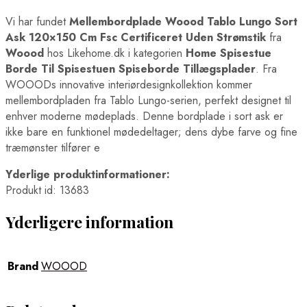
Vi har fundet
Mellembordplade Woood Tablo Lungo Sort
Ask 120×150 Cm Fsc Certificeret Uden Strømstik
fra
Woood
hos Likehome.dk i kategorien
Home Spisestue
Borde Til Spisestuen Spiseborde Tillægsplader
. Fra
WOOODs innovative interiørdesignkollektion kommer
mellembordpladen fra Tablo Lungo-serien, perfekt designet til
enhver moderne mødeplads. Denne bordplade i sort ask er
ikke bare en funktionel mødedeltager; dens dybe farve og fine
træmønster tilfører e
Yderlige produktinformationer:
Produkt id: 13683
Yderligere information
Brand
WOOOD