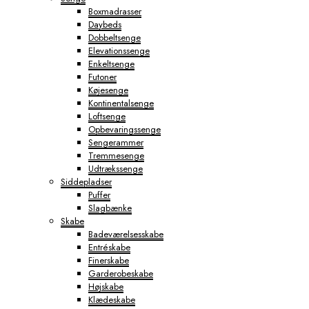
Boxmadrasser
Daybeds
Dobbeltsenge
Elevationssenge
Enkeltsenge
Futoner
Køjesenge
Kontinentalsenge
Loftsenge
Opbevaringssenge
Sengerammer
Tremmesenge
Udtrækssenge
Siddepladser
Puffer
Slagbænke
Skabe
Badeværelsesskabe
Entréskabe
Finerskabe
Garderobeskabe
Højskabe
Klædeskabe