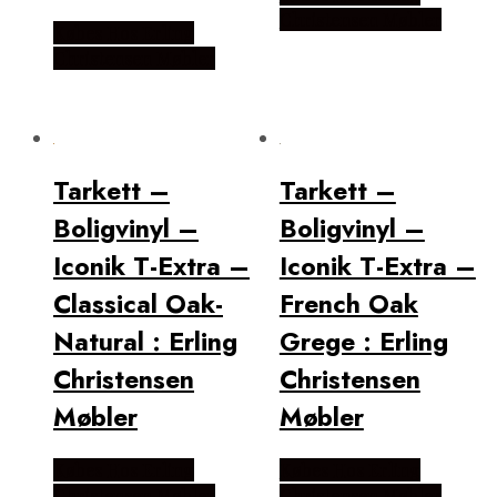
Christensen Møbler
Købes Hos Erling
Christensen Møbler
Tarkett –
Tarkett –
Boligvinyl –
Boligvinyl –
Iconik T-Extra –
Iconik T-Extra –
Classical Oak-
French Oak
Natural : Erling
Grege : Erling
Christensen
Christensen
Møbler
Møbler
Købes Hos Erling
Købes Hos Erling
Christensen Møbler
Christensen Møbler