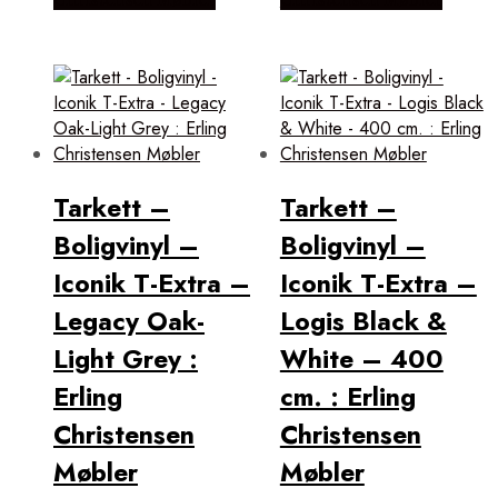
Tarkett –
Tarkett –
Boligvinyl –
Boligvinyl –
Iconik T-Extra –
Iconik T-Extra –
Legacy Oak-
Logis Black &
Light Grey :
White – 400
Erling
cm. : Erling
Christensen
Christensen
Møbler
Møbler