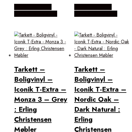
Købes Hos Erling
Købes Hos Erling
Christensen Møbler
Christensen Møbler
Tarkett –
Tarkett –
Boligvinyl –
Boligvinyl –
Iconik T-Extra –
Iconik T-Extra –
Monza 3 – Grey
Nordic Oak –
: Erling
Dark Natural :
Christensen
Erling
Møbler
Christensen