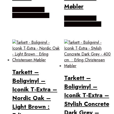
Møbler
Købes Hos Erling
Christensen Møbler
Købes Hos Erling
Christensen Møbler
Tarkett –
Tarkett –
Boligvinyl –
Boligvinyl –
Iconik T-Extra –
Iconik T-Extra –
Nordic Oak –
Stylish Concrete
Light Brown :
Dark Grey –