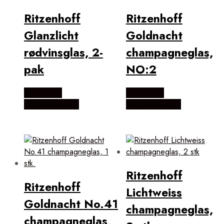
Ritzenhoff
Ritzenhoff
Glanzlicht
Goldnacht
rødvinsglas, 2-
champagneglas,
pak
NO:2
Købes Hos
Købes Hos
KitchenOne.dk
KitchenOne.dk
Ritzenhoff
Ritzenhoff
Lichtweiss
Goldnacht No.41
champagneglas,
champagneglas,