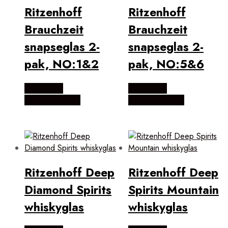
Ritzenhoff
Ritzenhoff
Brauchzeit
Brauchzeit
snapseglas 2-
snapseglas 2-
pak, NO:1&2
pak, NO:5&6
Købes Hos
Købes Hos
KitchenOne.dk
KitchenOne.dk
Ritzenhoff Deep
Ritzenhoff Deep
Diamond Spirits
Spirits Mountain
whiskyglas
whiskyglas