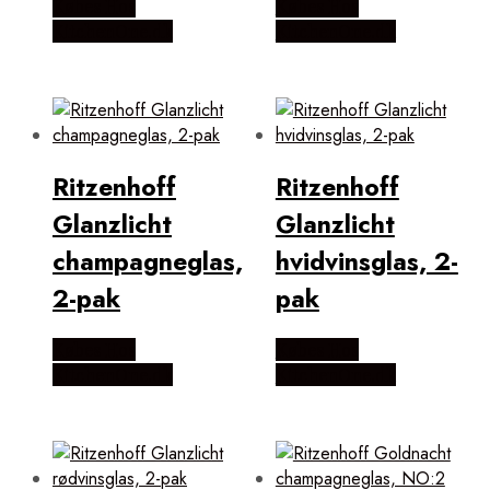
Købes Hos
Købes Hos
KitchenOne.dk
KitchenOne.dk
Ritzenhoff
Ritzenhoff
Glanzlicht
Glanzlicht
champagneglas,
hvidvinsglas, 2-
2-pak
pak
Købes Hos
Købes Hos
KitchenOne.dk
KitchenOne.dk