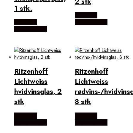
2 stk
1 stk.
Købes Hos
Købes Hos
KitchenOne.dk
KitchenOne.dk
Ritzenhoff
Ritzenhoff
Lichtweiss
Lichtweiss
hvidvinsglas, 2
rødvins-/hvidvinsg
stk
8 stk
Købes Hos
Købes Hos
KitchenOne.dk
KitchenOne.dk