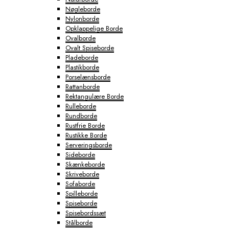
Nøgleborde
Nylonborde
Opklappelige Borde
Ovalborde
Ovalt Spiseborde
Pladeborde
Plastikborde
Porselænsborde
Rattanborde
Rektangulære Borde
Rulleborde
Rundborde
Rustfrie Borde
Rustikke Borde
Serveringsborde
Sideborde
Skænkeborde
Skriveborde
Sofaborde
Spilleborde
Spiseborde
Spisebordssæt
Stålborde