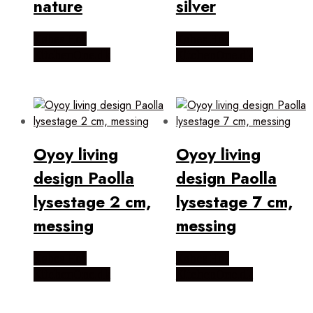
nature
silver
Købes Hos
Købes Hos
KitchenOne.dk
KitchenOne.dk
Oyoy living
Oyoy living
design Paolla
design Paolla
lysestage 2 cm,
lysestage 7 cm,
messing
messing
Købes Hos
Købes Hos
KitchenOne.dk
KitchenOne.dk