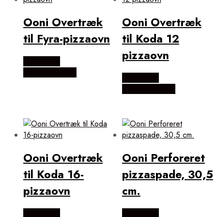
Ooni Overtræk
Ooni Overtræk
til Fyra-pizzaovn
til Koda 12
pizzaovn
Købes Hos
KitchenOne.dk
Købes Hos
KitchenOne.dk
Ooni Overtræk
Ooni Perforeret
til Koda 16-
pizzaspade, 30,5
pizzaovn
cm.
Købes Hos
Købes Hos