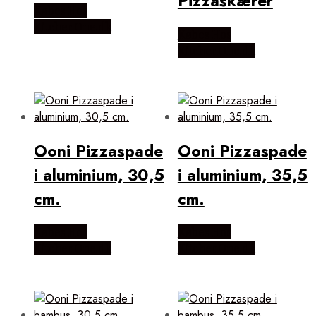
Pizzaskærer
Købes Hos
KitchenOne.dk
Købes Hos
KitchenOne.dk
Ooni Pizzaspade
Ooni Pizzaspade
i aluminium, 30,5
i aluminium, 35,5
cm.
cm.
Købes Hos
Købes Hos
KitchenOne.dk
KitchenOne.dk