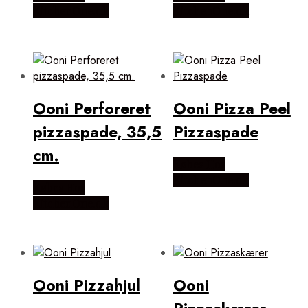
KitchenOne.dk
KitchenOne.dk
Ooni Perforeret
Ooni Pizza Peel
pizzaspade, 35,5
Pizzaspade
cm.
Købes Hos
KitchenOne.dk
Købes Hos
KitchenOne.dk
Ooni Pizzahjul
Ooni