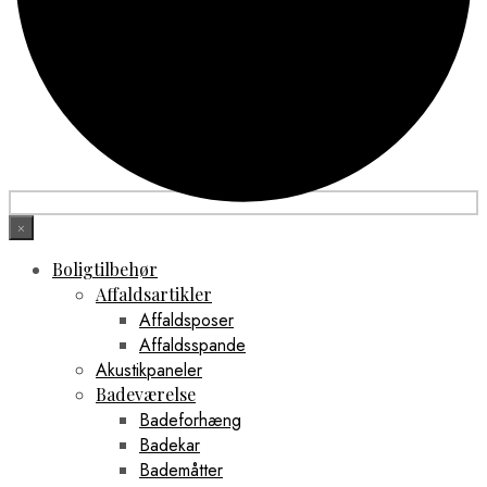
×
Boligtilbehør
Affaldsartikler
Affaldsposer
Affaldsspande
Akustikpaneler
Badeværelse
Badeforhæng
Badekar
Bademåtter