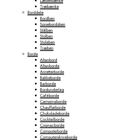
Læderbænke
Træbænke
Borddele
Bordben
Spisebordsben
Stålben
Stolben
Stoleben
Træben
Borde
Altanbord
Altanborde
Anretterborde
Bakkeborde
Barborde
Bordunderlag
Caféborde
Campingborde
Chaufførborde
Chokoladeborde
Cocktailborde
Cognacborde
Computerborde
Computerskriveborde