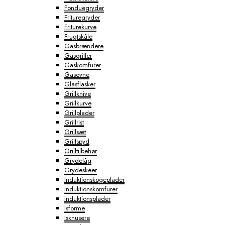
Fonduegryder
Frituregryder
Friturekurve
Frugtskåle
Gasbrændere
Gasgriller
Gaskomfurer
Gasovne
Glasflasker
Grillknive
Grillkurve
Grillplader
Grillrist
Grillsæt
Grillspyd
Grilltilbehør
Grydelåg
Grydeskeer
Induktionskogeplader
Induktionskomfurer
Induktionsplader
Isforme
Isknusere