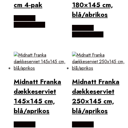
cm 4-pak
180×145 cm,
blå/abrikos
Købes Hos
KitchenOne.dk
Købes Hos
KitchenOne.dk
Midnatt Franka
Midnatt Franka
dækkeserviet
dækkeserviet
145×145 cm,
250×145 cm,
blå/aprikos
blå/aprikos
Købes Hos
Købes Hos