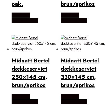
pak.
brun/aprikos
Købes Hos
Købes Hos
KitchenOne.dk
KitchenOne.dk
Midnatt Bertel
Midnatt Bertel
dækkeserviet
dækkeserviet
250×145 cm,
330×145 cm,
brun/aprikos
brun/aprikos
Købes Hos
Købes Hos
KitchenOne.dk
KitchenOne.dk