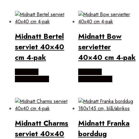
Midnatt Bertel
Midnatt Bow
serviet 40×40
servietter
cm 4-pak
40×40 cm 4-pak
Købes Hos
Købes Hos
KitchenOne.dk
KitchenOne.dk
Midnatt Charms
Midnatt Franka
serviet 40×40
borddug