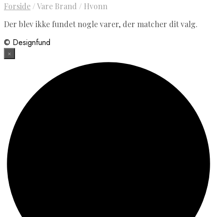
Forside
/
Vare Brand
/
Hvonn
Der blev ikke fundet nogle varer, der matcher dit valg.
© Designfund
×