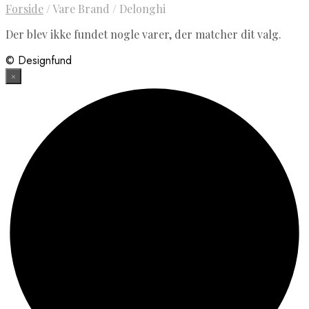
Forside
/
Vare Brand
/
Delonghi
Der blev ikke fundet nogle varer, der matcher dit valg.
© Designfund
×