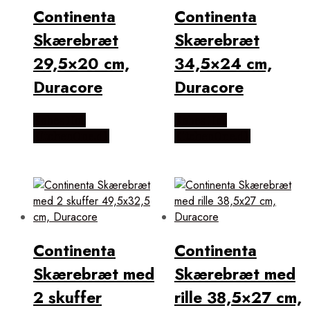
Continenta
Continenta
Skærebræt
Skærebræt
29,5×20 cm,
34,5×24 cm,
Duracore
Duracore
Købes Hos
Købes Hos
KitchenOne.dk
KitchenOne.dk
Continenta
Continenta
Skærebræt med
Skærebræt med
2 skuffer
rille 38,5×27 cm,