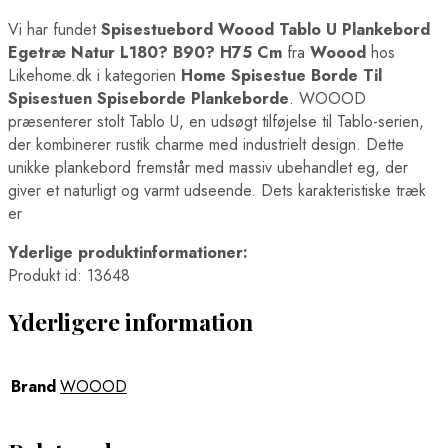
Vi har fundet
Spisestuebord Woood Tablo U Plankebord
Egetræ Natur L180? B90? H75 Cm
fra
Woood
hos
Likehome.dk i kategorien
Home Spisestue Borde Til
Spisestuen Spiseborde Plankeborde
. WOOOD
præsenterer stolt Tablo U, en udsøgt tilføjelse til Tablo-serien,
der kombinerer rustik charme med industrielt design. Dette
unikke plankebord fremstår med massiv ubehandlet eg, der
giver et naturligt og varmt udseende. Dets karakteristiske træk
er
Yderlige produktinformationer:
Produkt id: 13648
Yderligere information
Brand
WOOOD