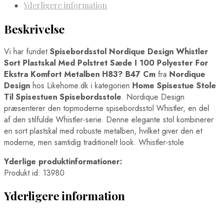
Yderligere information
Beskrivelse
Vi har fundet
Spisebordsstol Nordique Design Whistler
Sort Plastskal Med Polstret Sæde I 100 Polyester For
Ekstra Komfort Metalben H83? B47 Cm
fra
Nordique
Design
hos Likehome.dk i kategorien
Home Spisestue Stole
Til Spisestuen Spisebordsstole
. Nordique Design
præsenterer den topmoderne spisebordsstol Whistler, en del
af den stilfulde Whistler-serie. Denne elegante stol kombinerer
en sort plastskal med robuste metalben, hvilket giver den et
moderne, men samtidig traditionelt look. Whistler-stole
Yderlige produktinformationer:
Produkt id: 13980
Yderligere information