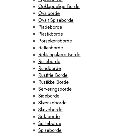
Opklappelige Borde
Ovalborde
Ovalt Spiseborde
Pladeborde
Plastikborde
Porselænsborde
Rattanborde
Rektangulære Borde
Rulleborde
Rundborde
Rustfrie Borde
Rustikke Borde
Serveringsborde
Sideborde
Skænkeborde
Skriveborde
Sofaborde
Spilleborde
Spiseborde